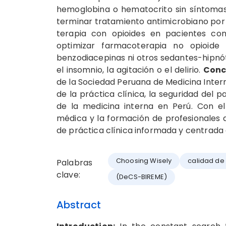
hemoglobina o hematocrito sin síntomas e
terminar tratamiento antimicrobiano por inf
terapia con opioides en pacientes con
optimizar farmacoterapia no opioide 
benzodiacepinas ni otros sedantes-hipn
el insomnio, la agitación o el delirio.
Conc
de la Sociedad Peruana de Medicina Inte
de la práctica clínica, la seguridad del 
de la medicina interna en Perú. Con el
médica y la formación de profesionales d
de práctica clínica informada y centrada e
Choosing Wisely
calidad de
Palabras
clave:
(DeCS-BIREME)
Abstract