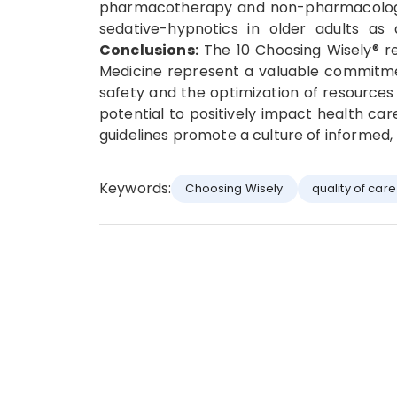
pharmacotherapy and non-pharmacologic
sedative-hypnotics in older adults as a
Conclusions:
The 10 Choosing Wisely® r
Medicine represent a valuable commitmen
safety and the optimization of resources 
potential to positively impact health car
guidelines promote a culture of informed, 
Keywords:
Choosing Wisely
quality of care