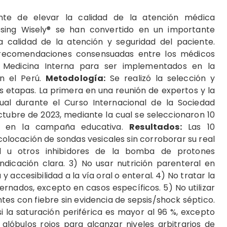
te de elevar la calidad de la atención médica
osing Wisely® se han convertido en un importante
a calidad de la atención y seguridad del paciente.
0 recomendaciones consensuadas entre los médicos
e Medicina Interna para ser implementados en la
n el Perú.
Metodología:
Se realizó la selección y
 etapas. La primera en una reunión de expertos y la
al durante el Curso Internacional de la Sociedad
tubre de 2023, mediante la cual se seleccionaron 10
s en la campaña educativa.
Resultados:
Las 10
colocación de sondas vesicales sin corroborar su real
ol u otros inhibidores de la bomba de protones
dicación clara. 3) No usar nutrición parenteral en
 accesibilidad a la vía oral o enteral. 4) No tratar la
ernados, excepto en casos específicos. 5) No utilizar
tes con fiebre sin evidencia de sepsis/shock séptico.
 la saturación periférica es mayor al 96 %, excepto
 glóbulos rojos para alcanzar niveles arbitrarios de