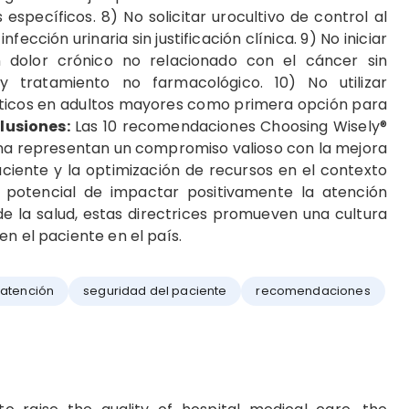
specíficos. 8) No solicitar urocultivo de control al
ección urinaria sin justificación clínica. 9) No iniciar
 dolor crónico no relacionado con el cáncer sin
y tratamiento no farmacológico. 10) No utilizar
óticos en adultos mayores como primera opción para
lusiones:
Las 10 recomendaciones Choosing Wisely®
rna representan un compromiso valioso con la mejora
paciente y la optimización de recursos en el contexto
 potencial de impactar positivamente la atención
e la salud, estas directrices promueven una cultura
n el paciente en el país.
 atención
seguridad del paciente
recomendaciones