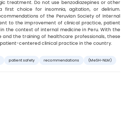
 treatment. Do not use benzodiazepines or other
 first choice for insomnia, agitation, or delirium.
ecommendations of the Peruvian Society of Internal
t to the improvement of clinical practice, patient
in the context of internal medicine in Peru. With the
e and the training of healthcare professionals, these
patient-centered clinical practice in the country.
patient safety
recommendations
(MeSH-NLM)