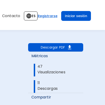
Contacto
ES
Registrarse
Iniciar sesión
Descargar PDF
Métricas
47
Visualizaciones
11
Descargas
Compartir